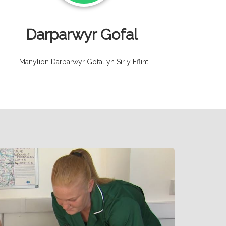
Darparwyr Gofal
Manylion Darparwyr Gofal yn Sir y Fflint