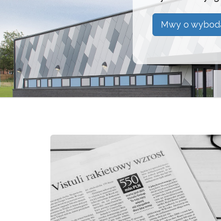
Mwy o wybod