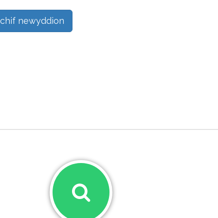
chif newyddion