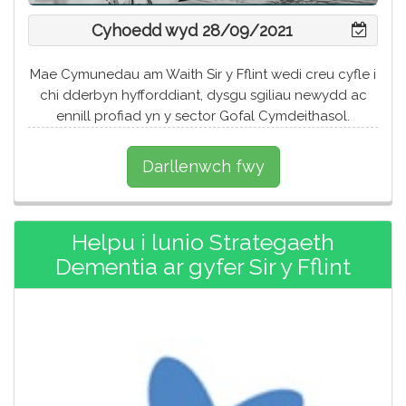
Cyhoedd wyd 28/09/2021
Mae Cymunedau am Waith Sir y Fflint wedi creu cyfle i
chi dderbyn hyfforddiant, dysgu sgiliau newydd ac
ennill profiad yn y sector Gofal Cymdeithasol.
Darllenwch fwy
Helpu i lunio Strategaeth
Dementia ar gyfer Sir y Fflint