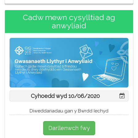
Cadw mewn cysylltiad ag
anwyliaid
Cyhoedd wyd 10/06/2020
Diweddariadau gan y Bwrdd Iechyd
Darllenwch fwy