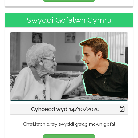
Swyddi Gofalwn Cymru
Cyhoedd wyd 14/10/2020
Chwiliwch drwy swyddi gwag mewn gofal