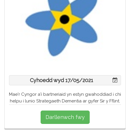
Cyhoedd wyd 17/05/2021
Mae'r Cyngor a'i bartneriaid yn estyn gwahoddiad i chi
helpu i lunio Strategaeth Dementia ar gyfer Sir y Fflint.
Darllenwch fwy