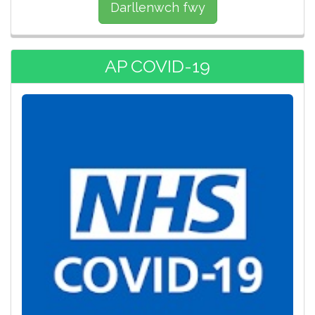
Darllenwch fwy
AP COVID-19