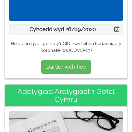
Cyhoedd wyd 28/09/2020
Helpu ni i gyd i gefnogi'r GIG trwy leihau lledaeniad y
coronafeirws (COVID-19)
Darllenwch fwy
Adolygiad Arolygiaeth Gofal
Cymru